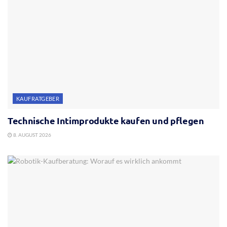
KAUFRATGEBER
Technische Intimprodukte kaufen und pflegen
8. AUGUST 2026