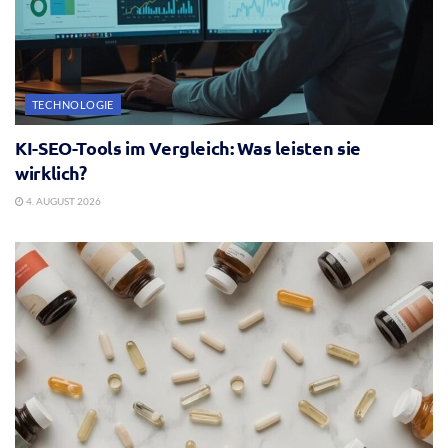
TECHNOLOGIE
KI-SEO-Tools im Vergleich: Was leisten sie
wirklich?
4. AUGUST 2026