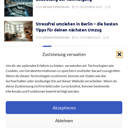
VON
REDAKTIONSTEAM
13. DEZEMBER 2025
0
Stressfrei umziehen in Berlin – die besten
Tipps für deinen nächsten Umzug
VON
REDAKTIONSTEAM
21. OKTOBER 2025
0
1
2
3
Zustimmung verwalten
Um dir ein optimales Erlebnis zu bieten, verwenden wir Technologien wie
Cookies, um Geräteinformationen zu speichern und/oder darauf zuzugreifen.
Wenn du diesen Technologien zustimmst, können wir Daten wie das
Surfverhalten oder eindeutige IDs auf dieser Website verarbeiten. Wenn du
deine Zustimmung nicht erteilst oder zurückziehst, können bestimmte
Merkmale und Funktionen beeinträchtigt werden.
Akzeptieren
Ablehnen