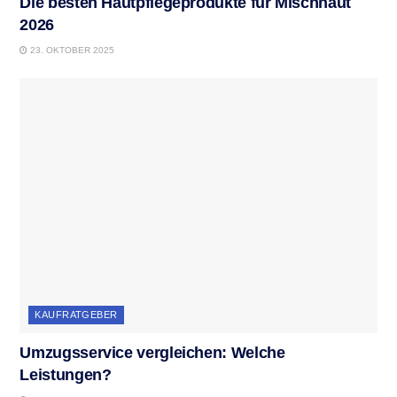
Die besten Hautpflegeprodukte für Mischhaut
2026
23. OKTOBER 2025
KAUFRATGEBER
Umzugsservice vergleichen: Welche
Leistungen?