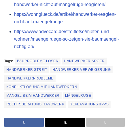
handwerker-nicht-auf-mangelruge-reagieren/
https://wohnglueck.de/artikel/handwerker-reagiert-
nicht-auf-maengelruege
https://www.advocard.de/streitlotse/mieten-und-
wohnen/maengelruege-so-zeigen-sie-baumaengel-
richtig-an/
Tags:
BAUPROBLEME LÖSEN
HANDWERKER ÄRGER
HANDWERKER STREIT
HANDWERKER VERWEIGERUNG
HANDWERKERPROBLEME
KONFLIKTLÖSUNG MIT HANDWERKERN
MÄNGEL BEIM HANDWERKER
MÄNGELRÜGE
RECHTSBERATUNG HANDWERK
REKLAMATIONSTIPPS