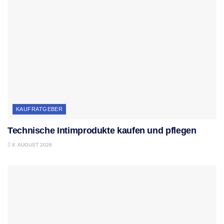
KAUFRATGEBER
Technische Intimprodukte kaufen und pflegen
8. AUGUST 2026