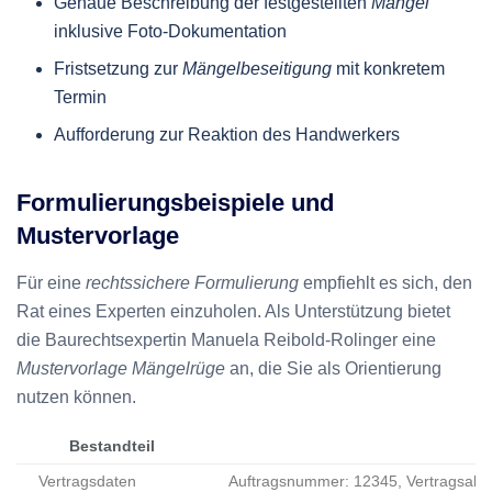
Genaue Beschreibung der festgestellten
Mängel
inklusive Foto-Dokumentation
Fristsetzung zur
Mängelbeseitigung
mit konkretem
Termin
Aufforderung zur Reaktion des Handwerkers
Formulierungsbeispiele und
Mustervorlage
Für eine
rechtssichere Formulierung
empfiehlt es sich, den
Rat eines Experten einzuholen. Als Unterstützung bietet
die Baurechtsexpertin Manuela Reibold-Rolinger eine
Mustervorlage Mängelrüge
an, die Sie als Orientierung
nutzen können.
Bestandteil
Vertragsdaten
Auftragsnummer: 12345, Vertragsabs