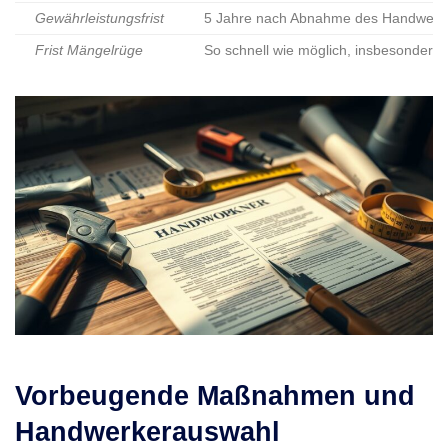
Gewährleistungsfrist
5 Jahre nach Abnahme des Handwerke
Frist Mängelrüge
So schnell wie möglich, insbesondere
Vorbeugende Maßnahmen und
Handwerkerauswahl