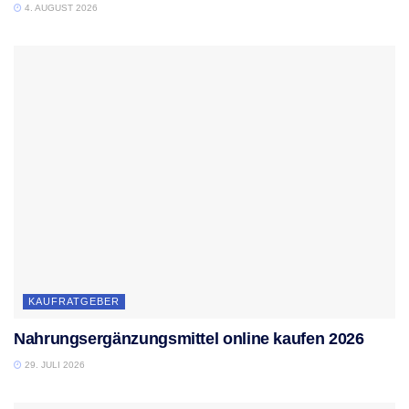
4. AUGUST 2026
KAUFRATGEBER
Nahrungsergänzungsmittel online kaufen 2026
29. JULI 2026