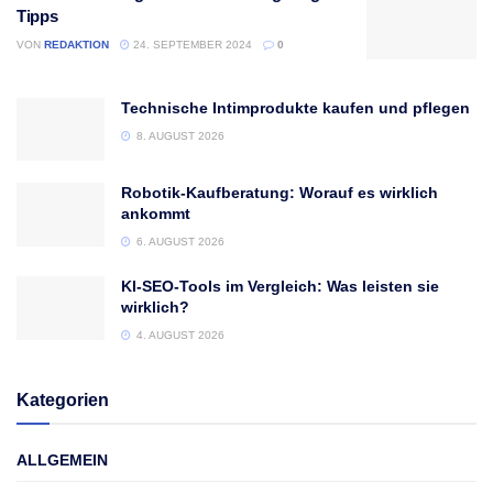
Tipps
VON
REDAKTION
24. SEPTEMBER 2024
0
Technische Intimprodukte kaufen und pflegen
8. AUGUST 2026
Robotik-Kaufberatung: Worauf es wirklich
ankommt
6. AUGUST 2026
KI-SEO-Tools im Vergleich: Was leisten sie
wirklich?
4. AUGUST 2026
Kategorien
ALLGEMEIN