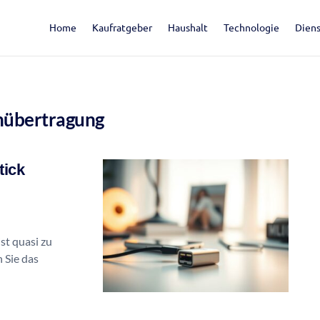
Home
Kaufratgeber
Haushalt
Technologie
Diens
nübertragung
tick
st quasi zu
 Sie das