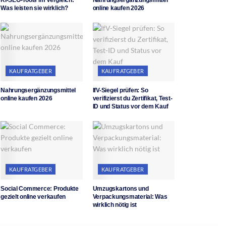
Was leisten sie wirklich?
online kaufen 2026
KAUFRATGEBER
KAUFRATGEBER
Nahrungsergänzungsmittel
IfV-Siegel prüfen: So
online kaufen 2026
verifizierst du Zertifikat, Test-
ID und Status vor dem Kauf
KAUFRATGEBER
KAUFRATGEBER
Social Commerce: Produkte
Umzugskartons und
gezielt online verkaufen
Verpackungsmaterial: Was
wirklich nötig ist