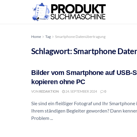
Home
Tag
Smartphone Datenübertragung
Schlagwort:
Smartphone Date
Bilder vom Smartphone auf USB-S
kopieren ohne PC
VON
REDAKTION
24. SEPTEMBER 2024
0
Sie sind ein fleißiger Fotograf und Ihr Smartphone i
Ihrem ständigen Begleiter geworden? Dann kennen
Problem ...