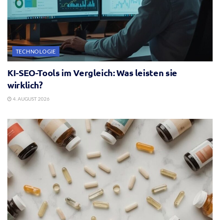
TECHNOLOGIE
KI-SEO-Tools im Vergleich: Was leisten sie
wirklich?
4. AUGUST 2026