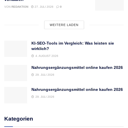
VON
REDAKTION
27. JULI 2026
0
WEITERE LADEN
KI-SEO-Tools im Vergleich: Was leisten sie
wirklich?
4. AUGUST 2026
Nahrungsergänzungsmittel online kaufen 2026
29. JULI 2026
Nahrungsergänzungsmittel online kaufen 2026
29. JULI 2026
Kategorien