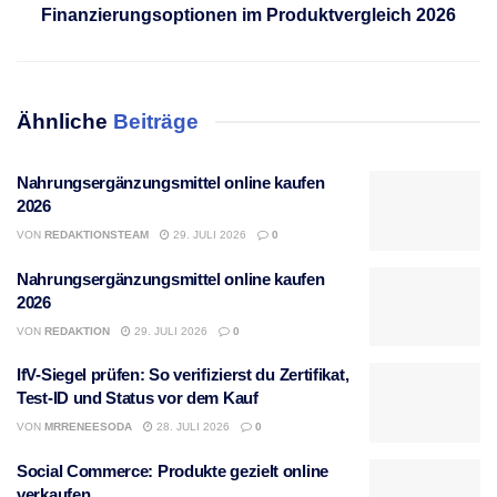
Finanzierungsoptionen im Produktvergleich 2026
Ähnliche
Beiträge
Nahrungsergänzungsmittel online kaufen
2026
VON
REDAKTIONSTEAM
29. JULI 2026
0
Nahrungsergänzungsmittel online kaufen
2026
VON
REDAKTION
29. JULI 2026
0
IfV-Siegel prüfen: So verifizierst du Zertifikat,
Test-ID und Status vor dem Kauf
VON
MRRENEESODA
28. JULI 2026
0
Social Commerce: Produkte gezielt online
verkaufen