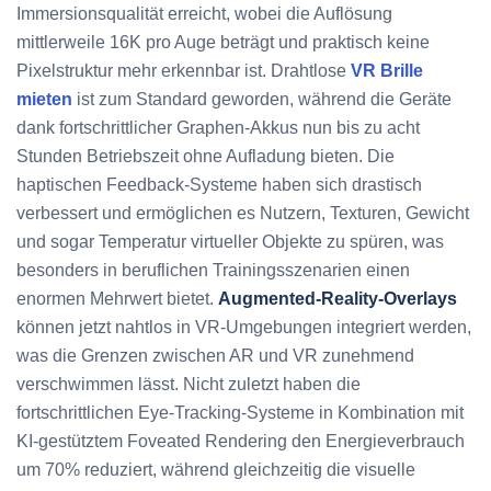
Immersionsqualität erreicht, wobei die Auflösung
mittlerweile 16K pro Auge beträgt und praktisch keine
Pixelstruktur mehr erkennbar ist. Drahtlose
VR Brille
mieten
ist zum Standard geworden, während die Geräte
dank fortschrittlicher Graphen-Akkus nun bis zu acht
Stunden Betriebszeit ohne Aufladung bieten. Die
haptischen Feedback-Systeme haben sich drastisch
verbessert und ermöglichen es Nutzern, Texturen, Gewicht
und sogar Temperatur virtueller Objekte zu spüren, was
besonders in beruflichen Trainingsszenarien einen
enormen Mehrwert bietet.
Augmented-Reality-Overlays
können jetzt nahtlos in VR-Umgebungen integriert werden,
was die Grenzen zwischen AR und VR zunehmend
verschwimmen lässt. Nicht zuletzt haben die
fortschrittlichen Eye-Tracking-Systeme in Kombination mit
KI-gestütztem Foveated Rendering den Energieverbrauch
um 70% reduziert, während gleichzeitig die visuelle