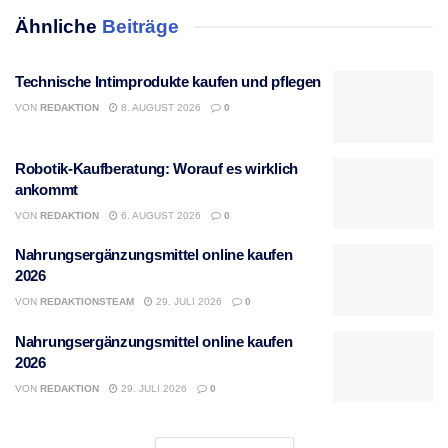
Ähnliche
Beiträge
Technische Intimprodukte kaufen und pflegen
VON
REDAKTION
8. AUGUST 2026
0
Robotik-Kaufberatung: Worauf es wirklich
ankommt
VON
REDAKTION
6. AUGUST 2026
0
Nahrungsergänzungsmittel online kaufen
2026
VON
REDAKTIONSTEAM
29. JULI 2026
0
Nahrungsergänzungsmittel online kaufen
2026
VON
REDAKTION
29. JULI 2026
0