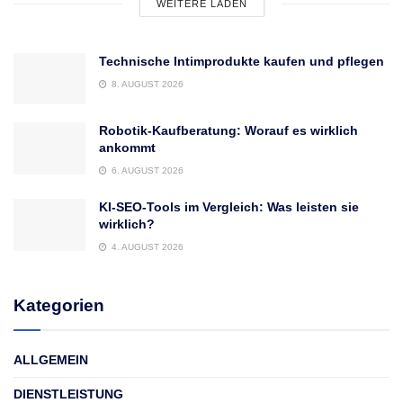
WEITERE LADEN
Technische Intimprodukte kaufen und pflegen
8. AUGUST 2026
Robotik-Kaufberatung: Worauf es wirklich
ankommt
6. AUGUST 2026
KI-SEO-Tools im Vergleich: Was leisten sie
wirklich?
4. AUGUST 2026
Kategorien
ALLGEMEIN
DIENSTLEISTUNG