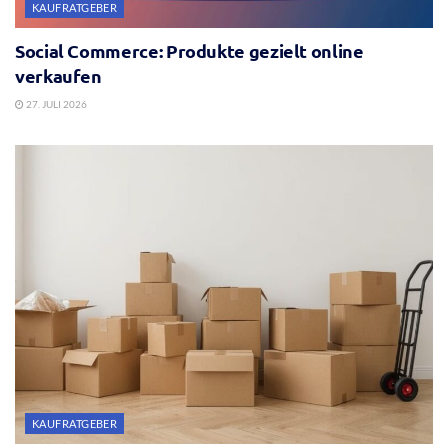
KAUFRATGEBER
Social Commerce: Produkte gezielt online
verkaufen
27. JULI 2026
KAUFRATGEBER