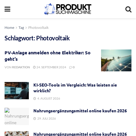
Home
Tag
Photovoltaik
Schlagwort:
Photovoltaik
PV-Anlage anmelden ohne Elektriker: So
geht’s
VON
REDAKTION
24. SEPTEMBER 2024
0
KI-SEO-Tools im Vergleich: Was leisten sie
wirklich?
4. AUGUST 2026
Nahrungsergänzungsmittel online kaufen 2026
29. JULI 2026
Nahrungsergänzungsmittel online kaufen 2026