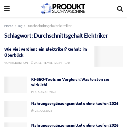
Home
Tag
Durchschnittsgehalt Elektriker
Schlagwort:
Durchschnittsgehalt Elektriker
Wie viel verdient ein Elektriker? Gehalt im
Überblick
VON
REDAKTION
24. SEPTEMBER 2024
0
KI-SEO-Tools im Vergleich: Was leisten sie
wirklich?
4. AUGUST 2026
Nahrungsergänzungsmittel online kaufen 2026
29. JULI 2026
Nahrungsergänzungsmittel online kaufen 2026