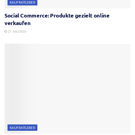
KAUFRATGEBER
Social Commerce: Produkte gezielt online
verkaufen
27. JULI 2026
KAUFRATGEBER