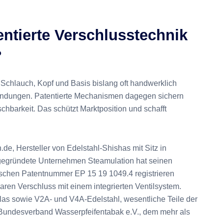
entierte Verschlusstechnik
?
Schlauch, Kopf und Basis bislang oft handwerklich
indungen. Patentierte Mechanismen dagegen sichern
chbarkeit. Das schützt Marktposition und schafft
.de, Hersteller von Edelstahl-Shishas mit Sitz in
gegründete Unternehmen Steamulation hat seinen
schen Patentnummer EP 15 19 1049.4 registrieren
ren Verschluss mit einem integrierten Ventilsystem.
las sowie V2A- und V4A-Edelstahl, wesentliche Teile der
er Bundesverband Wasserpfeifentabak e.V., dem mehr als