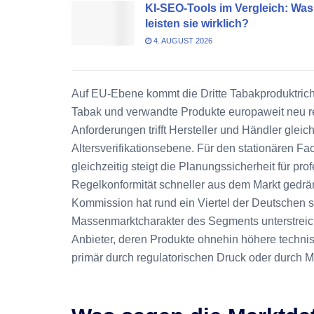
KI-SEO-Tools im Vergleich: Was
leisten sie wirklich?
4. AUGUST 2026
Auf EU-Ebene kommt die Dritte Tabakproduktrichtl
Tabak und verwandte Produkte europaweit neu reg
Anforderungen trifft Hersteller und Händler gleic
Altersverifikationsebene. Für den stationären 
gleichzeitig steigt die Planungssicherheit für pro
Regelkonformität schneller aus dem Markt gedrä
Kommission hat rund ein Viertel der Deutschen 
Massenmarktcharakter des Segments unterstreicht
Anbieter, deren Produkte ohnehin höhere techni
primär durch regulatorischen Druck oder durch Mar