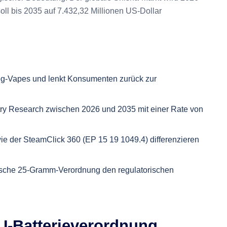
oll bis 2035 auf 7.432,32 Millionen US-Dollar
eg-Vapes und lenkt Konsumenten zurück zur
stry Research zwischen 2026 und 2035 mit einer Rate von
wie der SteamClick 360 (EP 15 19 1049.4) differenzieren
utsche 25-Gramm-Verordnung den regulatorischen
U-Batterieverordnung