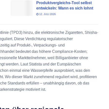
Produktvergleichs-Tool selbst
entwickeln: Wann es sich lohnt
12. JULI 2026
inie (TPD3) hinzu, die elektronische Zigaretten, Shisha-
uliert. Diese Verdichtung regulatorischer
hzeitig auf Produkt-, Verpackungs- und
Fachhandel bedeutet das höhere Compliance-Kosten;
fessionelle Marktteilnehmer, weil Billiganbieter ohne
ngt werden. Laut Statista und der Europäischen
schon einmal eine Wasserpfeife ausprobiert, was den
. Wo dieser Markt zunehmend reguliert wird, profitieren
sche Standards erfüllen – unabhängig davon, ob das
kenstrategie motiviert ist.