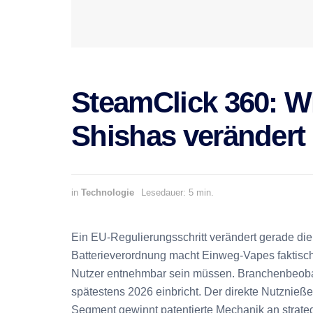
SteamClick 360: W
Shishas verändert
in
Technologie
Lesedauer: 5 min.
Ein EU-Regulierungsschritt verändert gerade d
Batterieverordnung macht Einweg-Vapes faktisch 
Nutzer entnehmbar sein müssen. Branchenbeobac
spätestens 2026 einbricht. Der direkte Nutznieße
Segment gewinnt patentierte Mechanik an strate