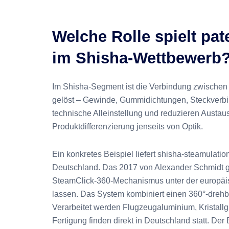
Welche Rolle spielt pat
im Shisha-Wettbewerb
Im Shisha-Segment ist die Verbindung zwischen 
gelöst – Gewinde, Gummidichtungen, Steckverb
technische Alleinstellung und reduzieren Austaus
Produktdifferenzierung jenseits von Optik.
Ein konkretes Beispiel liefert shisha-steamulation
Deutschland. Das 2017 von Alexander Schmidt 
SteamClick-360-Mechanismus unter der europäi
lassen. Das System kombiniert einen 360°-drehba
Verarbeitet werden Flugzeugaluminium, Kristallg
Fertigung finden direkt in Deutschland statt. D