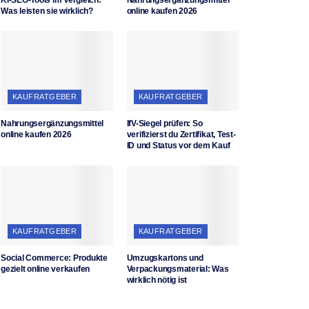
Was leisten sie wirklich?
online kaufen 2026
KAUFRATGEBER
KAUFRATGEBER
Nahrungsergänzungsmittel
IfV-Siegel prüfen: So
online kaufen 2026
verifizierst du Zertifikat, Test-
ID und Status vor dem Kauf
KAUFRATGEBER
KAUFRATGEBER
Social Commerce: Produkte
Umzugskartons und
gezielt online verkaufen
Verpackungsmaterial: Was
wirklich nötig ist