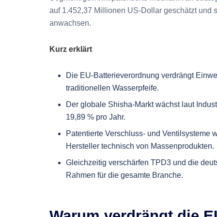
auf 1.452,37 Millionen US-Dollar geschätzt und s
anwachsen.
Kurz erklärt
Die EU-Batterieverordnung verdrängt Einw
traditionellen Wasserpfeife.
Der globale Shisha-Markt wächst laut Indu
19,89 % pro Jahr.
Patentierte Verschluss- und Ventilsysteme 
Hersteller technisch von Massenprodukten.
Gleichzeitig verschärfen TPD3 und die de
Rahmen für die gesamte Branche.
Warum verdrängt die E