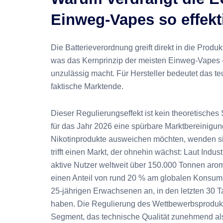
Einweg-Vapes so effekt
Die Batterieverordnung greift direkt in die Produ
was das Kernprinzip der meisten Einweg-Vapes – v
unzulässig macht. Für Hersteller bedeutet das te
faktische Marktende.
Dieser Regulierungseffekt ist kein theoretische
für das Jahr 2026 eine spürbare Marktbereinigu
Nikotinprodukte ausweichen möchten, wenden sic
trifft einen Markt, der ohnehin wächst: Laut Ind
aktive Nutzer weltweit über 150.000 Tonnen arom
einen Anteil von rund 20 % am globalen Konsum.
25-jährigen Erwachsenen an, in den letzten 30 
haben. Die Regulierung des Wettbewerbsprodukts
Segment, das technische Qualität zunehmend al