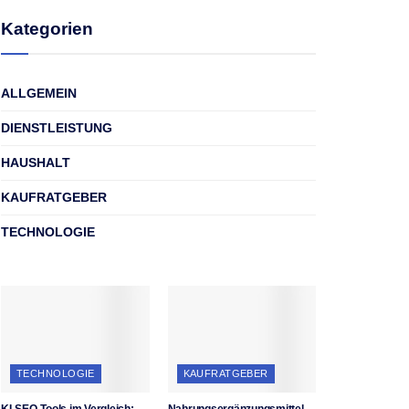
Kategorien
ALLGEMEIN
DIENSTLEISTUNG
HAUSHALT
KAUFRATGEBER
TECHNOLOGIE
TECHNOLOGIE
KAUFRATGEBER
KI-SEO-Tools im Vergleich:
Nahrungsergänzungsmittel