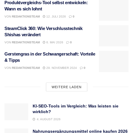
Produktvergleichs-Tool selbst entwickeln:
Wann es sich lohnt
VON
REDAKTIONSTEAM
12. JULI 2026
0
SteamClick 360: Wie Verschlusstechnik
Shishas verändert
VON
REDAKTIONSTEAM
6. MAI 2026
0
Gerstengras in der Schwangerschaft: Vorteile
& Tipps
VON
REDAKTIONSTEAM
29. NOVEMBER 2024
0
WEITERE LADEN
KI-SEO-Tools im Vergleich: Was leisten sie
wirklich?
4. AUGUST 2026
Nahrungsergänzungsmittel online kaufen 2026