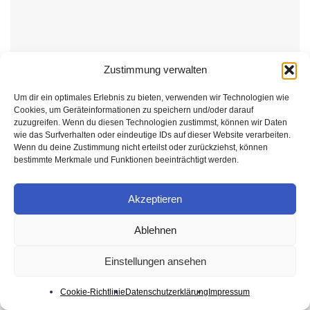
Zustimmung verwalten
Um dir ein optimales Erlebnis zu bieten, verwenden wir Technologien wie
Cookies, um Geräteinformationen zu speichern und/oder darauf
KAUFRATGEBER
zuzugreifen. Wenn du diesen Technologien zustimmst, können wir Daten
wie das Surfverhalten oder eindeutige IDs auf dieser Website verarbeiten.
Wenn du deine Zustimmung nicht erteilst oder zurückziehst, können
Nahrungsergänzungsmittel online kaufen 2026
bestimmte Merkmale und Funktionen beeinträchtigt werden.
29. JULI 2026
Akzeptieren
Ablehnen
Einstellungen ansehen
Cookie-Richtlinie
Datenschutzerklärung
Impressum