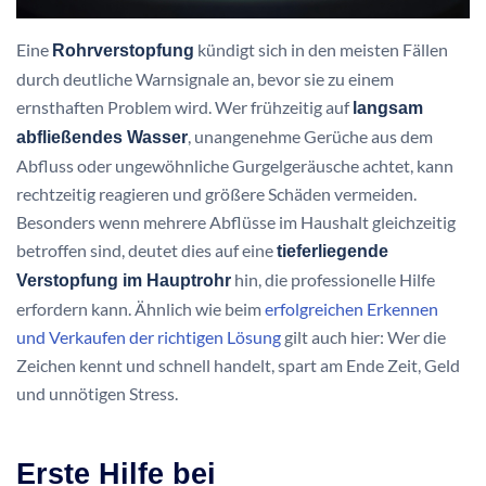
Eine
kündigt sich in den meisten Fällen
Rohrverstopfung
durch deutliche Warnsignale an, bevor sie zu einem
ernsthaften Problem wird. Wer frühzeitig auf
langsam
, unangenehme Gerüche aus dem
abfließendes Wasser
Abfluss oder ungewöhnliche Gurgelgeräusche achtet, kann
rechtzeitig reagieren und größere Schäden vermeiden.
Besonders wenn mehrere Abflüsse im Haushalt gleichzeitig
betroffen sind, deutet dies auf eine
tieferliegende
hin, die professionelle Hilfe
Verstopfung im Hauptrohr
erfordern kann. Ähnlich wie beim
erfolgreichen Erkennen
und Verkaufen der richtigen Lösung
gilt auch hier: Wer die
Zeichen kennt und schnell handelt, spart am Ende Zeit, Geld
und unnötigen Stress.
Erste Hilfe bei