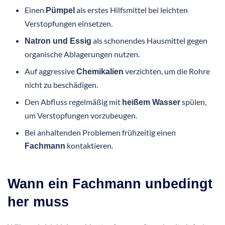
Einen
als erstes Hilfsmittel bei leichten
Pümpel
Verstopfungen einsetzen.
als schonendes Hausmittel gegen
Natron und Essig
organische Ablagerungen nutzen.
Auf aggressive
verzichten, um die Rohre
Chemikalien
nicht zu beschädigen.
Den Abfluss regelmäßig mit
spülen,
heißem Wasser
um Verstopfungen vorzubeugen.
Bei anhaltenden Problemen frühzeitig einen
kontaktieren.
Fachmann
Wann ein Fachmann unbedingt
her muss