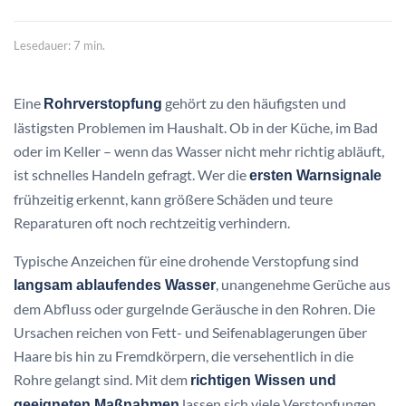
Lesedauer: 7 min.
Eine
gehört zu den häufigsten und
Rohrverstopfung
lästigsten Problemen im Haushalt. Ob in der Küche, im Bad
oder im Keller – wenn das Wasser nicht mehr richtig abläuft,
ist schnelles Handeln gefragt. Wer die
ersten Warnsignale
frühzeitig erkennt, kann größere Schäden und teure
Reparaturen oft noch rechtzeitig verhindern.
Typische Anzeichen für eine drohende Verstopfung sind
, unangenehme Gerüche aus
langsam ablaufendes Wasser
dem Abfluss oder gurgelnde Geräusche in den Rohren. Die
Ursachen reichen von Fett- und Seifenablagerungen über
Haare bis hin zu Fremdkörpern, die versehentlich in die
Rohre gelangt sind. Mit dem
richtigen Wissen und
lassen sich viele Verstopfungen
geeigneten Maßnahmen