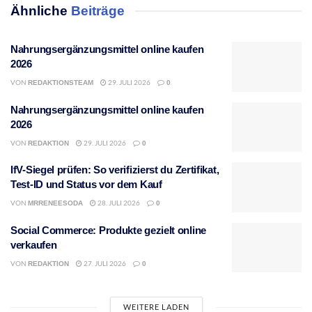
Ähnliche
Beiträge
Nahrungsergänzungsmittel online kaufen
2026
VON
29. JULI 2026
REDAKTIONSTEAM
0
Nahrungsergänzungsmittel online kaufen
2026
VON
29. JULI 2026
REDAKTION
0
IfV-Siegel prüfen: So verifizierst du Zertifikat,
Test-ID und Status vor dem Kauf
VON
28. JULI 2026
MRRENEESODA
0
Social Commerce: Produkte gezielt online
verkaufen
VON
27. JULI 2026
REDAKTION
0
WEITERE LADEN