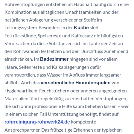
Rohrverstopfungen entstehen im Haushalt häufig durch eine
Kombination aus alltäglichen Unachtsamkeiten und der
natürlichen Ablagerung verschiedener Stoffe im
Leitungssystem. Besonders in der
sind
Küche
Fettrückstände, Speisereste und Kaffeesatz die häufigsten
Verursacher, da diese Substanzen sich im Laufe der Zeit an
den Rohrwänden festsetzen und den Durchfluss zunehmend
einschränken. Im
hingegen sind vor allem
Badezimmer
Haare, Seifenreste und Kalkablagerungen dafür
verantwortlich, dass Wasser im Abfluss immer langsamer
abläuft. Auch das
von
versehentliche Hinunterspülen
Hygieneartikeln, Feuchttüchern oder anderen ungeeigneten
Materialien führt regelmäßig zu ernsthaften Verstopfungen,
die sich ohne professionelle Hilfe kaum beheben lassen – wer
in einem solchen Fall Unterstützung benötigt, findet auf
kompetente
rohrreinigung-rohrwerk24.de
Ansprechpartner. Das frühzeitige Erkennen der typischen