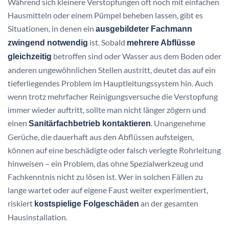
Während sich kleinere Verstopfungen oft noch mit einfachen
Hausmitteln oder einem Pümpel beheben lassen, gibt es
Situationen, in denen ein
ausgebildeter Fachmann
ist. Sobald
zwingend notwendig
mehrere Abflüsse
betroffen sind oder Wasser aus dem Boden oder
gleichzeitig
anderen ungewöhnlichen Stellen austritt, deutet das auf ein
tieferliegendes Problem im Hauptleitungssystem hin. Auch
wenn trotz mehrfacher Reinigungsversuche die Verstopfung
immer wieder auftritt, sollte man nicht länger zögern und
einen
. Unangenehme
Sanitärfachbetrieb kontaktieren
Gerüche, die dauerhaft aus den Abflüssen aufsteigen,
können auf eine beschädigte oder falsch verlegte Rohrleitung
hinweisen – ein Problem, das ohne Spezialwerkzeug und
Fachkenntnis nicht zu lösen ist. Wer in solchen Fällen zu
lange wartet oder auf eigene Faust weiter experimentiert,
riskiert
an der gesamten
kostspielige Folgeschäden
Hausinstallation.