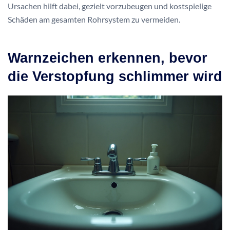
Ursachen hilft dabei, gezielt vorzubeugen und kostspielige
Schäden am gesamten Rohrsystem zu vermeiden.
Warnzeichen erkennen, bevor
die Verstopfung schlimmer wird