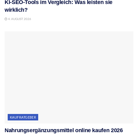
KI-SEO-Tools im Vergleich: Was leisten sie
wirklich?
4. AUGUST 2026
KAUFRATGEBER
Nahrungsergänzungsmittel online kaufen 2026