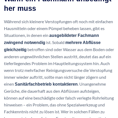
her muss
Während sich kleinere Verstopfungen oft noch mit einfachen
Hausmitteln oder einem Pümpel beheben lassen, gibt es
Situationen, in denen ein
ausgebildeter Fachmann
ist. Sobald
zwingend notwendig
mehrere Abflüsse
betroffen sind oder Wasser aus dem Boden oder
gleichzeitig
anderen ungewöhnlichen Stellen austritt, deutet das auf ein
tieferliegendes Problem im Hauptleitungssystem hin. Auch
wenn trotz mehrfacher Reinigungsversuche die Verstopfung
immer wieder auftritt, sollte man nicht länger zögern und
einen
. Unangenehme
Sanitärfachbetrieb kontaktieren
Gerüche, die dauerhaft aus den Abflüssen aufsteigen,
können auf eine beschädigte oder falsch verlegte Rohrleitung
hinweisen – ein Problem, das ohne Spezialwerkzeug und
Fachkenntnis nicht zu lösen ist. Wer in solchen Fällen zu