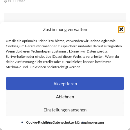
29. JULI 2026
Zustimmung verwalten
Um dir ein optimales Erlebnis zu bieten, verwenden wir Technologien wie
Cookies, um Geräteinformationen zu speichern und/oder darauf zuzugreifen.
Wenn du diesen Technologien zustimmst, können wir Daten wie das
Surfverhalten oder eindeutige IDs auf dieser Website verarbeiten. Wenn du
deine Zustimmung nicht erteilst oder zurückziehst, können bestimmte
Merkmale und Funktionen beeinträchtigt werden.
Akzeptieren
KAUFRATGEBER
Ablehnen
Nahrungsergänzungsmittel online kaufen 2026
Einstellungen ansehen
29. JULI 2026
Cookie-Richtlinie
Datenschutzerklärung
Impressum