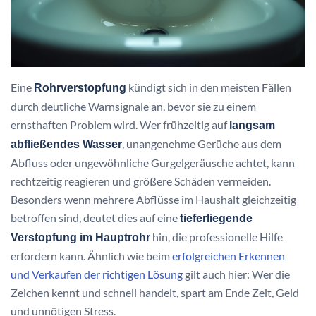
Eine
kündigt sich in den meisten Fällen
Rohrverstopfung
durch deutliche Warnsignale an, bevor sie zu einem
ernsthaften Problem wird. Wer frühzeitig auf
langsam
, unangenehme Gerüche aus dem
abfließendes Wasser
Abfluss oder ungewöhnliche Gurgelgeräusche achtet, kann
rechtzeitig reagieren und größere Schäden vermeiden.
Besonders wenn mehrere Abflüsse im Haushalt gleichzeitig
betroffen sind, deutet dies auf eine
tieferliegende
hin, die professionelle Hilfe
Verstopfung im Hauptrohr
erfordern kann. Ähnlich wie beim
erfolgreichen Erkennen
und Verkaufen der richtigen Lösung
gilt auch hier: Wer die
Zeichen kennt und schnell handelt, spart am Ende Zeit, Geld
und unnötigen Stress.