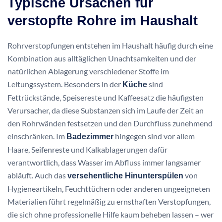
Typische Ursachen für
verstopfte Rohre im Haushalt
Rohrverstopfungen entstehen im Haushalt häufig durch eine
Kombination aus alltäglichen Unachtsamkeiten und der
natürlichen Ablagerung verschiedener Stoffe im
Leitungssystem. Besonders in der
sind
Küche
Fettrückstände, Speisereste und Kaffeesatz die häufigsten
Verursacher, da diese Substanzen sich im Laufe der Zeit an
den Rohrwänden festsetzen und den Durchfluss zunehmend
einschränken. Im
hingegen sind vor allem
Badezimmer
Haare, Seifenreste und Kalkablagerungen dafür
verantwortlich, dass Wasser im Abfluss immer langsamer
abläuft. Auch das
von
versehentliche Hinunterspülen
Hygieneartikeln, Feuchttüchern oder anderen ungeeigneten
Materialien führt regelmäßig zu ernsthaften Verstopfungen,
die sich ohne professionelle Hilfe kaum beheben lassen – wer