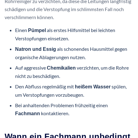
Rohrreiniger zu verzichten, da diese die Leitungen langfristig
schädigen und die Verstopfung im schlimmsten Fall noch
verschlimmern können.
Einen
als erstes Hilfsmittel bei leichten
Pümpel
Verstopfungen einsetzen.
als schonendes Hausmittel gegen
Natron und Essig
organische Ablagerungen nutzen.
Auf aggressive
verzichten, um die Rohre
Chemikalien
nicht zu beschädigen.
Den Abfluss regelmäßig mit
spülen,
heißem Wasser
um Verstopfungen vorzubeugen.
Bei anhaltenden Problemen frühzeitig einen
kontaktieren.
Fachmann
Wann ein Fachmann unbedingt