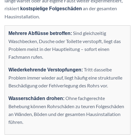
lange wartet oder auf eigene Faust weiter experimentiert,
riskiert
an der gesamten
kostspielige Folgeschäden
Hausinstallation.
Sind gleichzeitig
Mehrere Abflüsse betroffen:
Waschbecken, Dusche oder Toilette verstopft, liegt das
Problem meist in der Hauptleitung – sofort einen
Fachmann rufen.
Tritt dasselbe
Wiederkehrende Verstopfungen:
Problem immer wieder auf, liegt häufig eine strukturelle
Beschädigung oder Fehlverlegung des Rohrs vor.
Ohne fachgerechte
Wasserschäden drohen:
Behebung können Rohrschäden zu teuren Folgeschäden
an Wänden, Böden und der gesamten Hausinstallation
führen.