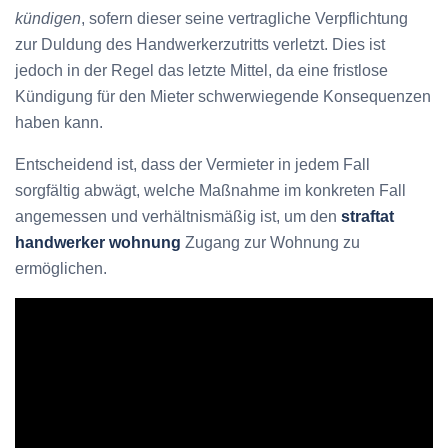
kündigen
, sofern dieser seine vertragliche Verpflichtung
zur Duldung des Handwerkerzutritts verletzt. Dies ist
jedoch in der Regel das letzte Mittel, da eine fristlose
Kündigung für den Mieter schwerwiegende Konsequenzen
haben kann.
Entscheidend ist, dass der Vermieter in jedem Fall
sorgfältig abwägt, welche Maßnahme im konkreten Fall
angemessen und verhältnismäßig ist, um den
straftat
handwerker wohnung
Zugang zur Wohnung zu
ermöglichen.