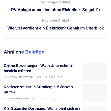
Vorheriger Artikel
PV-Anlage anmelden ohne Elektriker: So geht’s
Nächster Artikel
Wie viel verdient ein Elektriker? Gehalt im Überblick
Ähnliche
Beiträge
Online-Bewertungen: Wann Unternehmen
handeln müssen
VON
REDAKTIONSTEAM
19. JULI 2026
0
Konferenzräume in Nürnberg auf Wanzen
prüfen
VON
MRRENEESODA
17. JULI 2026
0
Kfz-Gutachter Dortmund: Wann lohnt sich ein