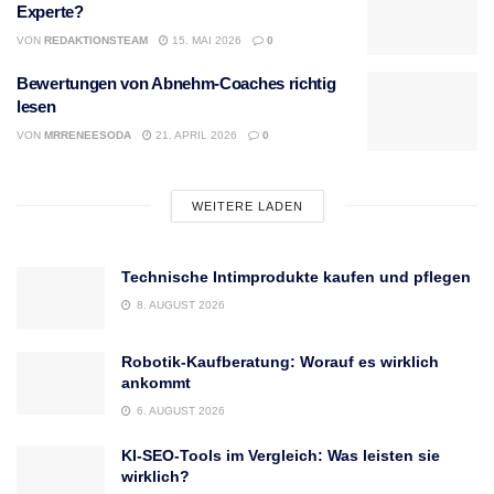
Experte?
VON
REDAKTIONSTEAM
15. MAI 2026
0
Bewertungen von Abnehm-Coaches richtig
lesen
VON
MRRENEESODA
21. APRIL 2026
0
WEITERE LADEN
Technische Intimprodukte kaufen und pflegen
8. AUGUST 2026
Robotik-Kaufberatung: Worauf es wirklich
ankommt
6. AUGUST 2026
KI-SEO-Tools im Vergleich: Was leisten sie
wirklich?