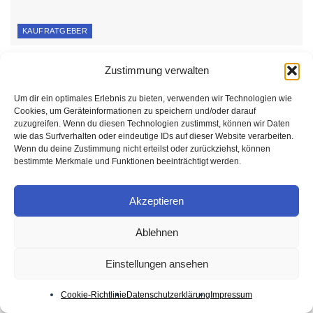
KAUFRATGEBER
Nahrungsergänzungsmittel online kaufen 2026
Zustimmung verwalten
29. JULI 2026
Um dir ein optimales Erlebnis zu bieten, verwenden wir Technologien wie
Cookies, um Geräteinformationen zu speichern und/oder darauf
zuzugreifen. Wenn du diesen Technologien zustimmst, können wir Daten
wie das Surfverhalten oder eindeutige IDs auf dieser Website verarbeiten.
Wenn du deine Zustimmung nicht erteilst oder zurückziehst, können
bestimmte Merkmale und Funktionen beeinträchtigt werden.
Akzeptieren
Ablehnen
Einstellungen ansehen
Cookie-Richtlinie
Datenschutzerklärung
Impressum
KAUFRATGEBER