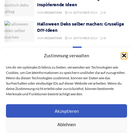
Inspirierende Ideen
VON
REDAKTION
24. SEPTEMBER 2024
0
Halloween Deko selber machen: Gruselige
DIY-Ideen
VON
REDAKTION
24. SEPTEMBER 2024
0
1
2
Zustimmung verwalten
Um dir ein optimales Erlebnis zu bieten, verwenden wir Technologien wie
Cookies, um Geräteinformationen zu speichern und/oder darauf zuzugreifen.
Wenn du diesen Technologien zustimmst, können wir Daten wie das
Surfverhalten oder eindeutige IDs auf dieser Website verarbeiten. Wenn du
deine Zustimmung nicht erteilst oder zurückziehst, können bestimmte
Merkmale und Funktionen beeinträchtigt werden.
Akzeptieren
Ablehnen