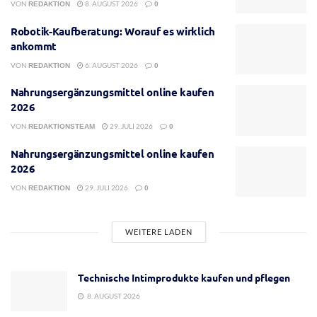
VON
8. AUGUST 2026
REDAKTION
0
Robotik-Kaufberatung: Worauf es wirklich
ankommt
VON
6. AUGUST 2026
REDAKTION
0
Nahrungsergänzungsmittel online kaufen
2026
VON
29. JULI 2026
REDAKTIONSTEAM
0
Nahrungsergänzungsmittel online kaufen
2026
VON
29. JULI 2026
REDAKTION
0
WEITERE LADEN
Technische Intimprodukte kaufen und pflegen
8. AUGUST 2026