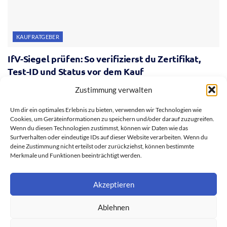
KAUFRATGEBER
IfV-Siegel prüfen: So verifizierst du Zertifikat,
Test-ID und Status vor dem Kauf
28. JULI 2026
Zustimmung verwalten
Um dir ein optimales Erlebnis zu bieten, verwenden wir Technologien wie
Cookies, um Geräteinformationen zu speichern und/oder darauf zuzugreifen.
Wenn du diesen Technologien zustimmst, können wir Daten wie das
Surfverhalten oder eindeutige IDs auf dieser Website verarbeiten. Wenn du
deine Zustimmung nicht erteilst oder zurückziehst, können bestimmte
Merkmale und Funktionen beeinträchtigt werden.
Akzeptieren
Ablehnen