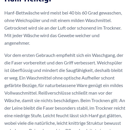
Hanf-Bettwäsche wird meist bei 40 bis 60 Grad gewaschen,
ohne Weichspüler und mit einem milden Waschmittel.
Getrocknet wird sie an der Luft oder schonend im Trockner.
Mit jeder Wäsche wird das Gewebe weicher und
angenehmer.
Vor dem ersten Gebrauch empfiehlt sich ein Waschgang, der
die Faser vorbereitet und den Griff verbessert. Weichspüler
ist überflüssig und mindert die Saugfähigkeit, deshalb bleibt
er weg. Ein Waschmittel ohne optische Aufheller schont
gefärbte Bezüge, für naturbelassene Ware genügt ein mildes
Vollwaschmittel. Reißverschlüsse schließt man vor der
Wäsche, damit sie nichts beschädigen. Beim Trocknen gilt: An
der Leine bleibt die Faser besonders stabil, im Trockner reicht
eine niedrige Stufe. Leicht feucht lässt sich Hanf gut glätten,
wobei viele die natürliche, leicht knittrige Struktur bewusst