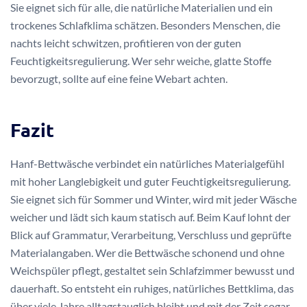
Sie eignet sich für alle, die natürliche Materialien und ein
trockenes Schlafklima schätzen. Besonders Menschen, die
nachts leicht schwitzen, profitieren von der guten
Feuchtigkeitsregulierung. Wer sehr weiche, glatte Stoffe
bevorzugt, sollte auf eine feine Webart achten.
Fazit
Hanf-Bettwäsche verbindet ein natürliches Materialgefühl
mit hoher Langlebigkeit und guter Feuchtigkeitsregulierung.
Sie eignet sich für Sommer und Winter, wird mit jeder Wäsche
weicher und lädt sich kaum statisch auf. Beim Kauf lohnt der
Blick auf Grammatur, Verarbeitung, Verschluss und geprüfte
Materialangaben. Wer die Bettwäsche schonend und ohne
Weichspüler pflegt, gestaltet sein Schlafzimmer bewusst und
dauerhaft. So entsteht ein ruhiges, natürliches Bettklima, das
über viele Jahre alltagstauglich bleibt und mit der Zeit sogar