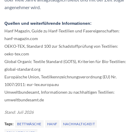
angenehmer wird.
Quellen und weiterführende Informationen:
Hanf Magazin, Guide zu Hanf-Textilien und Fasereigenschaften:
hanf-magazin.com
OEKO-TEX, Standard 100 zur Schadstoffprüfung von Textilien:
oeko-tex.com
Global Organic Textile Standard (GOTS), Kriterien für Bio-Textilien:
global-standard.org
Europäische Union, Textilkennzeichnungsverordnung (EU) Nr.
1007/2011: eur-lex.europa.eu
Umweltbundesamt, Informationen zu nachhaltigen Textilien:
umweltbundesamt.de
Stand: Juli 2026
BETTWÄSCHE
HANF
NACHHALTIGKEIT
Tags: