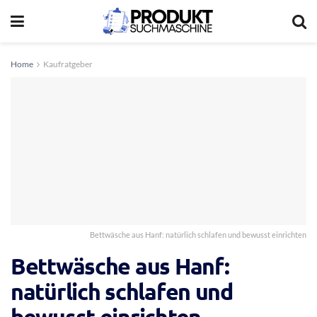
Home
Kaufratgeber
Bettwäsche aus Hanf: natürlich schlafen und bewusst einrichten
Bettwäsche aus Hanf:
natürlich schlafen und