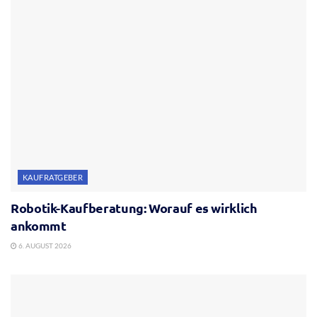
KAUFRATGEBER
Robotik-Kaufberatung: Worauf es wirklich
ankommt
6. AUGUST 2026