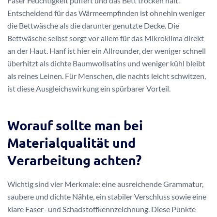
Faser Feuchtigkeit puffert und das Bett trocken hält.
Entscheidend für das Wärmeempfinden ist ohnehin weniger
die Bettwäsche als die darunter genutzte Decke. Die
Bettwäsche selbst sorgt vor allem für das Mikroklima direkt
an der Haut. Hanf ist hier ein Allrounder, der weniger schnell
überhitzt als dichte Baumwollsatins und weniger kühl bleibt
als reines Leinen. Für Menschen, die nachts leicht schwitzen,
ist diese Ausgleichswirkung ein spürbarer Vorteil.
Worauf sollte man bei
Materialqualität und
Verarbeitung achten?
Wichtig sind vier Merkmale: eine ausreichende Grammatur,
saubere und dichte Nähte, ein stabiler Verschluss sowie eine
klare Faser- und Schadstoffkennzeichnung. Diese Punkte