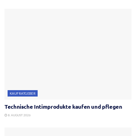
KAUFRATGEBER
Technische Intimprodukte kaufen und pflegen
8. AUGUST 2026