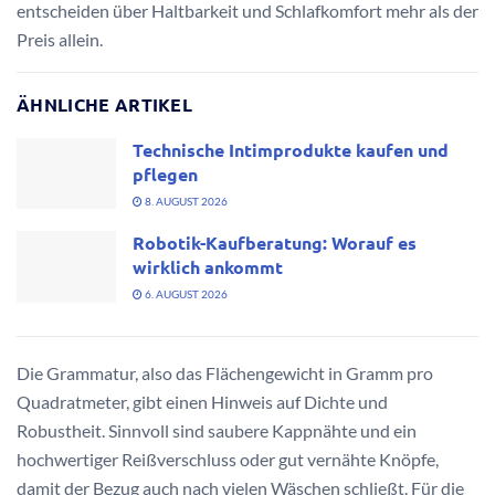
entscheiden über Haltbarkeit und Schlafkomfort mehr als der
Preis allein.
ÄHNLICHE ARTIKEL
Technische Intimprodukte kaufen und
pflegen
8. AUGUST 2026
Robotik-Kaufberatung: Worauf es
wirklich ankommt
6. AUGUST 2026
Die Grammatur, also das Flächengewicht in Gramm pro
Quadratmeter, gibt einen Hinweis auf Dichte und
Robustheit. Sinnvoll sind saubere Kappnähte und ein
hochwertiger Reißverschluss oder gut vernähte Knöpfe,
damit der Bezug auch nach vielen Wäschen schließt. Für die