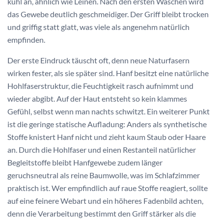
kühl an, ähnlich wie Leinen. Nach den ersten Wäschen wird
das Gewebe deutlich geschmeidiger. Der Griff bleibt trocken
und griffig statt glatt, was viele als angenehm natürlich
empfinden.
Der erste Eindruck täuscht oft, denn neue Naturfasern
wirken fester, als sie später sind. Hanf besitzt eine natürliche
Hohlfaserstruktur, die Feuchtigkeit rasch aufnimmt und
wieder abgibt. Auf der Haut entsteht so kein klammes
Gefühl, selbst wenn man nachts schwitzt. Ein weiterer Punkt
ist die geringe statische Aufladung: Anders als synthetische
Stoffe knistert Hanf nicht und zieht kaum Staub oder Haare
an. Durch die Hohlfaser und einen Restanteil natürlicher
Begleitstoffe bleibt Hanfgewebe zudem länger
geruchsneutral als reine Baumwolle, was im Schlafzimmer
praktisch ist. Wer empfindlich auf raue Stoffe reagiert, sollte
auf eine feinere Webart und ein höheres Fadenbild achten,
denn die Verarbeitung bestimmt den Griff stärker als die