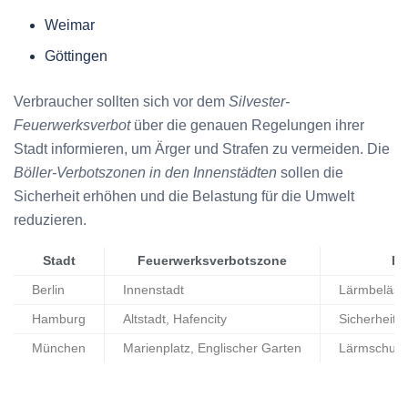
Weimar
Göttingen
Verbraucher sollten sich vor dem
Silvester-
Feuerwerksverbot
über die genauen Regelungen ihrer
Stadt informieren, um Ärger und Strafen zu vermeiden. Die
Böller-Verbotszonen in den Innenstädten
sollen die
Sicherheit erhöhen und die Belastung für die Umwelt
reduzieren.
Stadt
Feuerwerksverbotszone
Be
Berlin
Innenstadt
Lärmbeläst
Hamburg
Altstadt, Hafencity
Sicherheit,
München
Marienplatz, Englischer Garten
Lärmschutz,