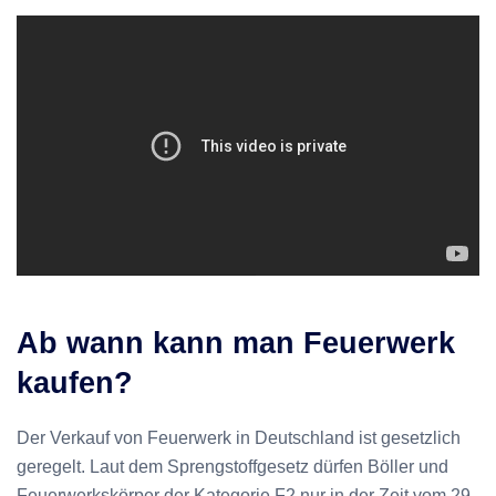
Ab wann kann man Feuerwerk
kaufen?
Der Verkauf von Feuerwerk in Deutschland ist gesetzlich
geregelt. Laut dem Sprengstoffgesetz dürfen Böller und
Feuerwerkskörper der Kategorie F2 nur in der Zeit vom 29.