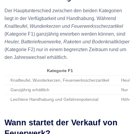
Der Hauptunterschied zwischen den beiden Kategorien
liegt in der Verfügbarkeit und Handhabung. Während
Knallteufel, Wunderkerzen und Feuerwerksscherzartikel
(Kategorie F1) ganzjährig erworben werden können, sind
Heuler, Batteriefeuerwerke, Raketen und Bodenknallkörper
(Kategorie F2) nur in einem begrenzten Zeitraum rund um
den Jahreswechsel erhältlich.
Kategorie F1
Knallteufel, Wunderkerzen, Feuerwerksscherzartikel
Heuler
Ganzjährig erhältlich
Nur vo
Leichtere Handhabung und Gefahrenpotenzial
Höhere
Wann startet der Verkauf von
Feuerwerk?