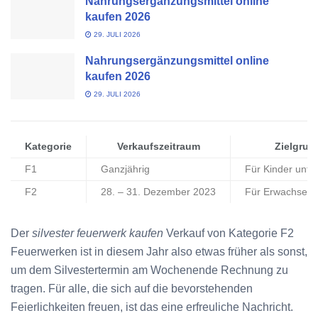
Nahrungsergänzungsmittel online
kaufen 2026
29. JULI 2026
Nahrungsergänzungsmittel online
kaufen 2026
29. JULI 2026
Kategorie
Verkaufszeitraum
Zielgrup
F1
Ganzjährig
Für Kinder unter
F2
28. – 31. Dezember 2023
Für Erwachsen
Der
silvester feuerwerk kaufen
Verkauf von Kategorie F2
Feuerwerken ist in diesem Jahr also etwas früher als sonst,
um dem Silvestertermin am Wochenende Rechnung zu
tragen. Für alle, die sich auf die bevorstehenden
Feierlichkeiten freuen, ist das eine erfreuliche Nachricht.