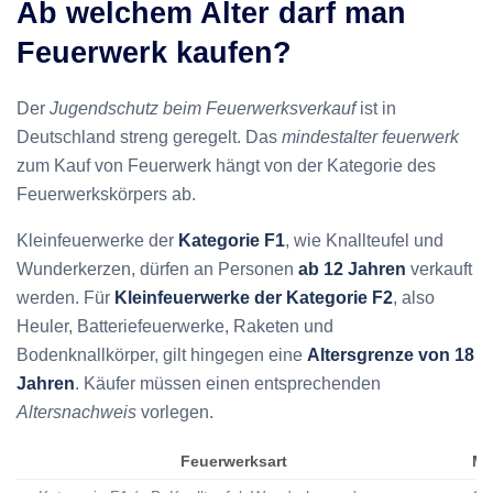
Ab welchem Alter darf man
Feuerwerk kaufen?
Der
Jugendschutz beim Feuerwerksverkauf
ist in
Deutschland streng geregelt. Das
mindestalter feuerwerk
zum Kauf von Feuerwerk hängt von der Kategorie des
Feuerwerkskörpers ab.
Kleinfeuerwerke der
Kategorie F1
, wie Knallteufel und
Wunderkerzen, dürfen an Personen
ab 12 Jahren
verkauft
werden. Für
Kleinfeuerwerke der Kategorie F2
, also
Heuler, Batteriefeuerwerke, Raketen und
Bodenknallkörper, gilt hingegen eine
Altersgrenze von 18
Jahren
. Käufer müssen einen entsprechenden
Altersnachweis
vorlegen.
Feuerwerksart
Mi