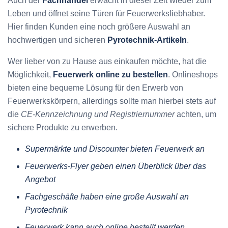
Auch der
Fachhandel
erwacht in dieser Zeit wieder zum
Leben und öffnet seine Türen für Feuerwerksliebhaber.
Hier finden Kunden eine noch größere Auswahl an
hochwertigen und sicheren
Pyrotechnik-Artikeln
.
Wer lieber von zu Hause aus einkaufen möchte, hat die
Möglichkeit,
Feuerwerk online zu bestellen
. Onlineshops
bieten eine bequeme Lösung für den Erwerb von
Feuerwerkskörpern, allerdings sollte man hierbei stets auf
die
CE-Kennzeichnung und Registriernummer
achten, um
sichere Produkte zu erwerben.
Supermärkte und Discounter bieten Feuerwerk an
Feuerwerks-Flyer geben einen Überblick über das
Angebot
Fachgeschäfte haben eine große Auswahl an
Pyrotechnik
Feuerwerk kann auch online bestellt werden