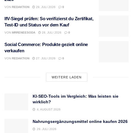
VON
REDAKTION
29. JULI 2026
0
IfV-Siegel prüfen: So verifizierst du Zertifikat,
Test-ID und Status vor dem Kauf
VON
MRRENEESODA
28. JULI 2026
0
Social Commerce: Produkte gezielt online
verkaufen
VON
REDAKTION
27. JULI 2026
0
WEITERE LADEN
KI-SEO-Tools im Vergleich: Was leisten sie
wirklich?
4. AUGUST 2026
Nahrungsergänzungsmittel online kaufen 2026
29. JULI 2026