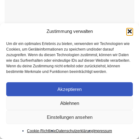
Zustimmung verwalten
Um dir ein optimales Erlebnis zu bieten, verwenden wir Technologien wie
Cookies, um Geräteinformationen zu speichern und/oder darauf
zuzugreifen. Wenn du diesen Technologien zustimmst, können wir Daten
wie das Surfverhalten oder eindeutige IDs auf dieser Website verarbeiten.
KAUFRATGEBER
Wenn du deine Zustimmung nicht erteilst oder zurückziehst, können
bestimmte Merkmale und Funktionen beeinträchtigt werden.
Nahrungsergänzungsmittel online kaufen 2026
29. JULI 2026
Akzeptieren
Ablehnen
Einstellungen ansehen
Cookie-Richtlinie
Datenschutzerklärung
Impressum