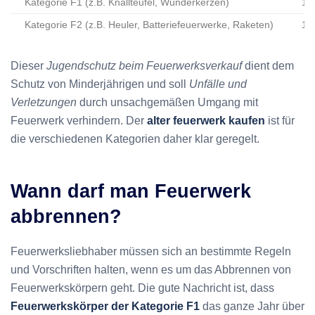
Kategorie F1 (z.B. Knallteufel, Wunderkerzen)
12
Kategorie F2 (z.B. Heuler, Batteriefeuerwerke, Raketen)
18
Dieser
Jugendschutz beim Feuerwerksverkauf
dient dem
Schutz von Minderjährigen und soll
Unfälle und
Verletzungen
durch unsachgemäßen Umgang mit
Feuerwerk verhindern. Der
alter feuerwerk kaufen
ist für
die verschiedenen Kategorien daher klar geregelt.
Wann darf man Feuerwerk
abbrennen?
Feuerwerksliebhaber müssen sich an bestimmte Regeln
und Vorschriften halten, wenn es um das Abbrennen von
Feuerwerkskörpern geht. Die gute Nachricht ist, dass
Feuerwerkskörper der Kategorie F1
das ganze Jahr über